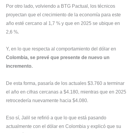
Por otro lado, volviendo a BTG Pactual, los técnicos
proyectan que el crecimiento de la economía para este
año esté cercano al 1,7 % y que en 2025 se ubique en
2,6 %.
Y, en lo que respecta al comportamiento del dólar en
Colombia, se prevé que presente de nuevo un
incremento.
De esta forma, pasaría de los actuales $3.760 a terminar
el año en cifras cercanas a $4.180, mientras que en 2025
retrocedería nuevamente hacia $4.080.
Eso sí, Jalil se refirió a que lo que está pasando
actualmente con el dólar en Colombia y explicó que su