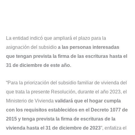
La entidad indicó que ampliará el plazo para la
asignación del subsidio
a las personas interesadas
que tengan prevista la firma de las escrituras hasta el
31 de diciembre de este año.
“Para la priorización del subsidio familiar de vivienda del
que trata la presente Resolución, durante el año 2023, el
Ministerio de Vivienda
validará que el hogar cumpla
con los requisitos establecidos en el Decreto 1077 de
2015 y tenga prevista la firma de escrituras de la
vivienda hasta el 31 de diciembre de 2023
”, enfatiza el