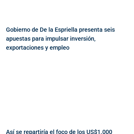
Gobierno de De la Espriella presenta seis
apuestas para impulsar inversión,
exportaciones y empleo
Así se repartiría el foco de los US$1.000