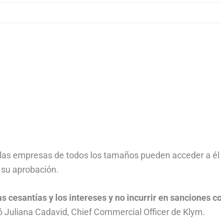
e las empresas de todos los tamaños pueden acceder a él 
a su aprobación.
as cesantías y los intereses y no incurrir en sanciones 
mó Juliana Cadavid, Chief Commercial Officer de Klym.