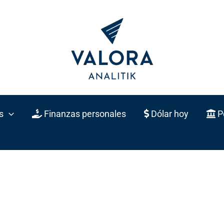
s
Finanzas personales
Dólar hoy
Po