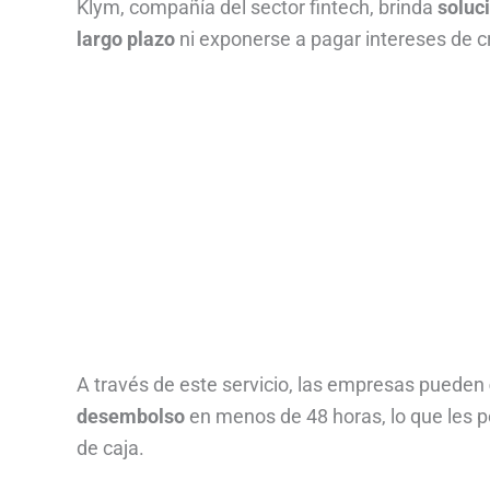
Klym, compañía del sector fintech, brinda
soluc
largo plazo
ni exponerse a pagar intereses de cr
A través de este servicio, las empresas pueden
desembolso
en menos de 48 horas, lo que les pe
de caja.