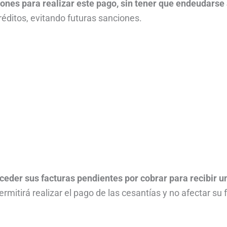
iones para realizar este pago, sin tener que endeudarse
éditos, evitando futuras sanciones.
ceder sus facturas pendientes por cobrar para recibir u
rmitirá realizar el pago de las cesantías y no afectar su f