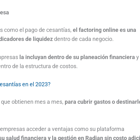
resa
es como el pago de cesantías,
el factoring online es una
icadores de liquidez
dentro de cada negocio.
empresas
la incluyan dentro de su planeación financiera
y 
ntro de la estructura de costos.
santías en el 2023?
do que obtienen mes a mes,
para cubrir gastos o destinarl
as empresas acceder a ventajas como su plataforma
su salud financiera y la gestión en Radian sin costo adic