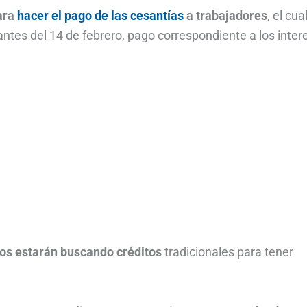
ara
hacer el pago de las cesantías
a trabajadores
, el cua
antes del 14 de febrero, pago correspondiente a los inte
os estarán buscando créditos
tradicionales para tener