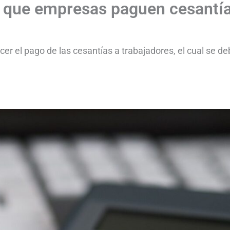
 que empresas paguen cesantí
er el pago de las cesantías a trabajadores, el cual se d