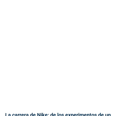
La carrera de Nike: de los experimentos de un