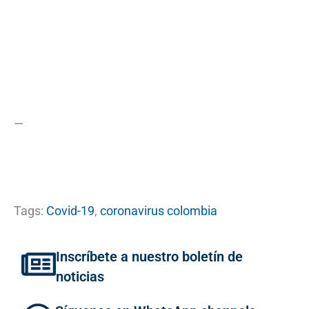
—
Tags:
Covid-19
,
coronavirus colombia
Inscríbete a nuestro boletín de
noticias