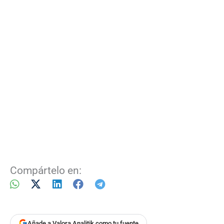
Compártelo en:
Añade a Valora Analitik como tu fuente