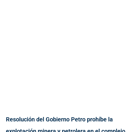
Resolución del Gobierno Petro prohíbe la
explotación minera y petrolera en el complejo