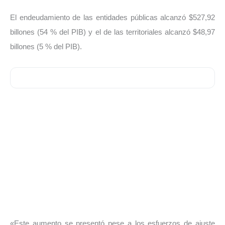
El endeudamiento de las entidades públicas alcanzó $527,92
billones (54 % del PIB) y el de las territoriales alcanzó $48,97
billones (5 % del PIB).
«Este aumento se presentó pese a los esfuerzos de ajuste