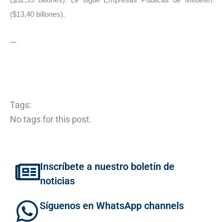
($32,93 billones). Le sigue Empresas Públicas de Medellín
($13,40 billones).
—
Tags:
No tags for this post.
Inscríbete a nuestro boletín de
noticias
Síguenos en WhatsApp channels