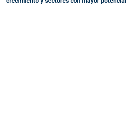
crecimiento y sectores con mayor potencial