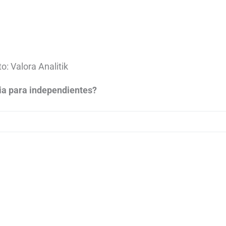
o: Valora Analitik
ia para independientes?