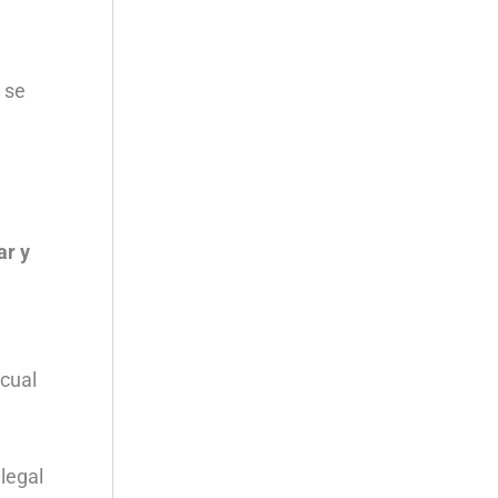
 se
ar y
 cual
legal