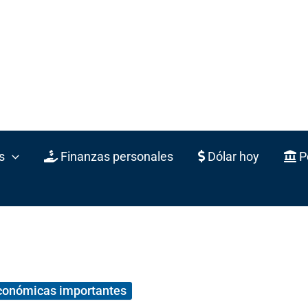
s
Finanzas personales
Dólar hoy
Po
económicas importantes