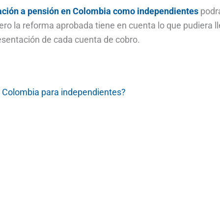
ización a pensión en Colombia como independientes
podr
ro la reforma aprobada tiene en cuenta lo que pudiera l
esentación de cada cuenta de cobro.
n Colombia para independientes?