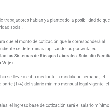
de trabajadores habían ya planteado la posibilidad de que
idad social.
ara que el monto de cotización que le corresponderá al
ndiente se determinará aplicando los porcentajes
lan los Sistemas de Riesgos Laborales, Subsidio Famili
a Vejez.
bia se lleve a cabo mediante la modalidad semanal, el
 parte (1/4) del salario mínimo mensual legal vigente, el
es, el ingreso base de cotización será el salario mínimo 