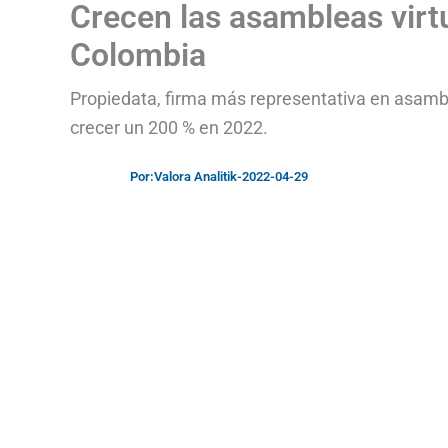
Crecen las asambleas virt
Colombia
Propiedata, firma más representativa en asambl
crecer un 200 % en 2022.
Por:
Valora Analitik
-
2022-04-29