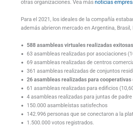
otras organizaciones. Vea más
noticias empres
Para el 2021, los ideales de la compañía estaba
además abrieron mercado en Argentina, Brasil, 
588 asambleas virtuales realizadas exitosa
63 asambleas realizadas por asociaciones (1
69 asambleas realizadas de centros comercia
361 asambleas realizadas de conjuntos resid
26 asambleas realizadas para cooperativas 
61 asambleas realizadas para edificios (10,6
4 asambleas realizadas para juntas de padre 
150.000 asambleístas satisfechos
142.996 personas que se conectaron a la pl
1.500.000 votos registrados.