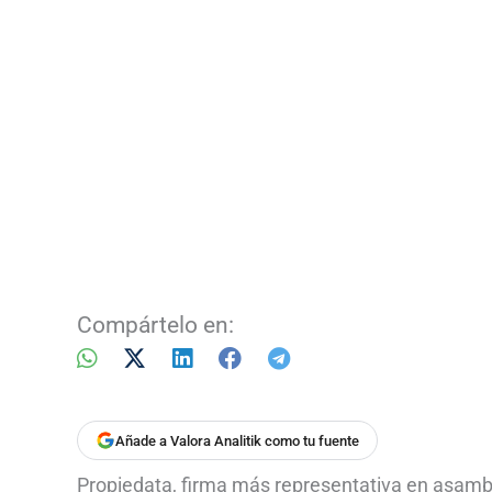
Compártelo en:
Añade a Valora Analitik como tu fuente
Propiedata, firma más representativa en asambl