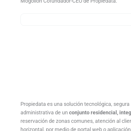
Mogollón Cofundador-CEO de Propiedata.
Propiedata es una solución tecnológica, segura e
administrativa de un
conjunto residencial, inte
reservación de zonas comunes, atención al clie
horizontal, por medio de portal web o aplicación