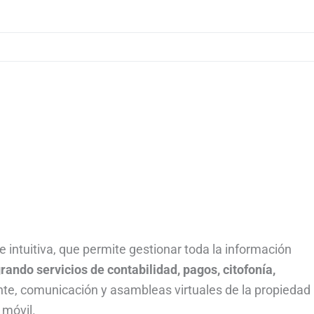
 intuitiva, que permite gestionar toda la información
grando servicios de contabilidad, pagos, citofonía,
nte, comunicación y asambleas virtuales de la propiedad
 móvil.