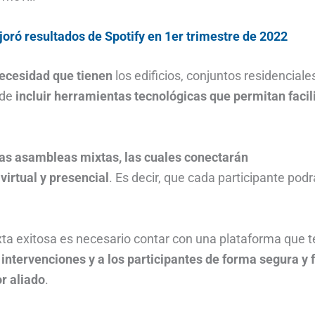
oró resultados de Spotify en 1er trimestre de 2022
necesidad que tienen
los edificios, conjuntos residenciale
 de
incluir herramientas tecnológicas que permitan facil
las asambleas mixtas, las cuales conectarán
irtual y presencial
. Es decir, que cada participante podr
ta exitosa es necesario contar con una plataforma que 
,
intervenciones y a los participantes de forma segura y f
r aliado
.