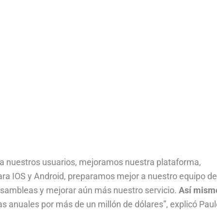
a nuestros usuarios, mejoramos nuestra plataforma,
ara IOS y Android, preparamos mejor a nuestro equipo de
asambleas y mejorar aún más nuestro servicio.
Así mism
s anuales por más de un millón de dólares”, explicó Paul