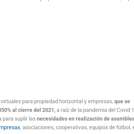
 virtuales para propiedad horizontal y empresas,
que se
350% al cierre del 2021,
a raíz de la pandemia del Covid 
 para suplir las
necesidades en realización de asamble
empresas
, asociaciones, cooperativas, equipos de fútbol, 