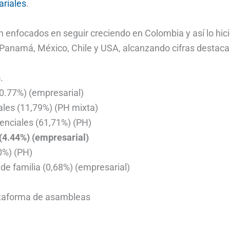
ariales
.
n enfocados en seguir creciendo en Colombia y así lo hici
Panamá, México, Chile y USA, alcanzando cifras destaca
s
.
0.77%) (empresarial)
les (11,79%) (PH mixta)
enciales (61,71%) (PH)
(4.44%) (empresarial)
0%) (PH)
de familia (0,68%) (empresarial)
ataforma de asambleas