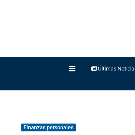
Ir
al
contenido
Últimas Noticia
Finanzas personales