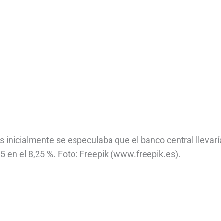
 inicialmente se especulaba que el banco central llevaría
025 en el 8,25 %. Foto: Freepik (www.freepik.es).