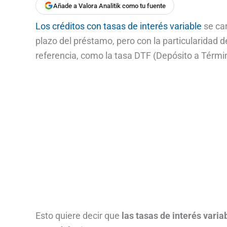
Añade a Valora Analitik como tu fuente
Los créditos con tasas de interés variable
se car
plazo del préstamo, pero con la particularidad d
referencia, como la tasa DTF (Depósito a Término
Esto quiere decir que
las tasas de interés vari