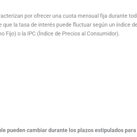
acterizan por ofrecer una cuota mensual fija durante tod
e que la tasa de interés puede fluctuar según un índice d
 Fijo) o la IPC (Índice de Precios al Consumidor).
able pueden cambiar durante los plazos estipulados para 