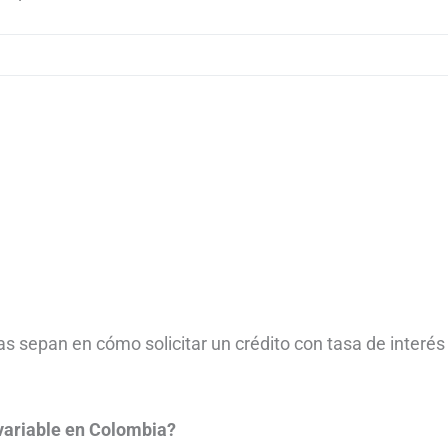
s sepan en cómo solicitar un crédito con tasa de interés
 variable en Colombia?