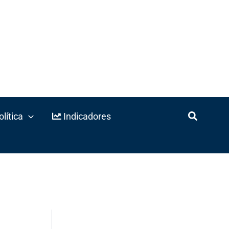
lítica
Indicadores