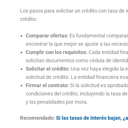
Los pasos para solicitar un crédito con tasa de i
crédito:
Comparar ofertas:
Es fundamental comparar l
encontrar la que mejor se ajuste a las neces
Cumplir con los requisitos:
Cada entidad finan
solicitan documentos como cédula de identida
Solicitar el crédito:
Una vez haya elegido la e
solicitud de crédito. La entidad financiera eva
Firmar el contrato:
Si la solicitud es aprobad
condiciones del crédito, incluyendo la tasa d
y las penalidades por mora.
Recomendado:
Si las tasas de interés bajan,