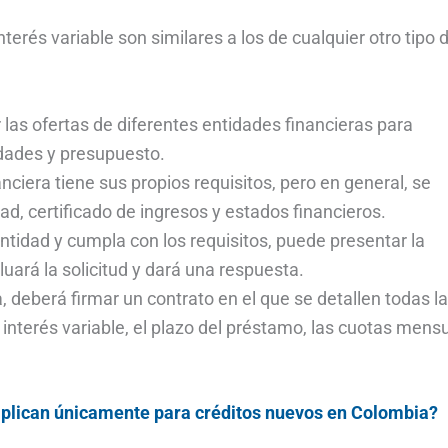
nterés variable son similares a los de cualquier otro tipo 
as ofertas de diferentes entidades financieras para
idades y presupuesto.
ciera tiene sus propios requisitos, pero en general, se
d, certificado de ingresos y estados financieros.
ntidad y cumpla con los requisitos, puede presentar la
luará la solicitud y dará una respuesta.
a, deberá firmar un contrato en el que se detallen todas l
e interés variable, el plazo del préstamo, las cuotas mens
 ¿aplican únicamente para créditos nuevos en Colombia?