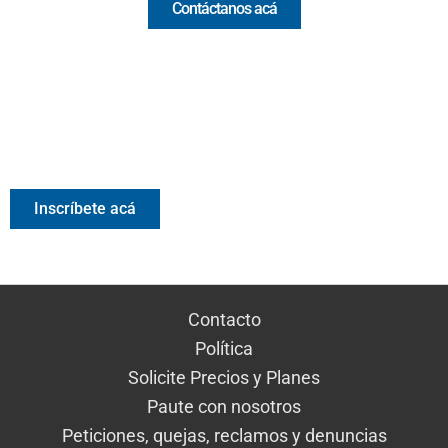
Contáctanos acá
Valora Analitik Newsletter
Información estratégica para decisiones inteligentes.
Inscríbete gratis al newsletter diario de Valora Analitik
Inscríbete acá
Contacto
Política
Solicite Precios y Planes
Paute con nosotros
Peticiones, quejas, reclamos y denuncias