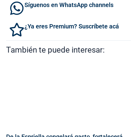
Síguenos en WhatsApp channels
¿Ya eres Premium? Suscríbete acá
También te puede interesar:
De la Espriella congelará gasto, fortalecerá