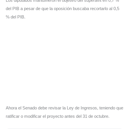
Los diputados mantuvieron el objetivo del superávit en 0,7 %
del PIB a pesar de que la oposición buscaba recortarlo al 0,5
% del PIB.
Ahora el Senado debe revisar la Ley de Ingresos, teniendo que
ratificar o modificar el proyecto antes del 31 de octubre.