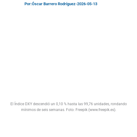
Por:
Óscar Barrero Rodríguez
-
2026-05-13
El Índice DXY descendió un 0,10 % hasta las 99,76 unidades, rondando
mínimos de seis semanas. Foto: Freepik (www.freepik.es).