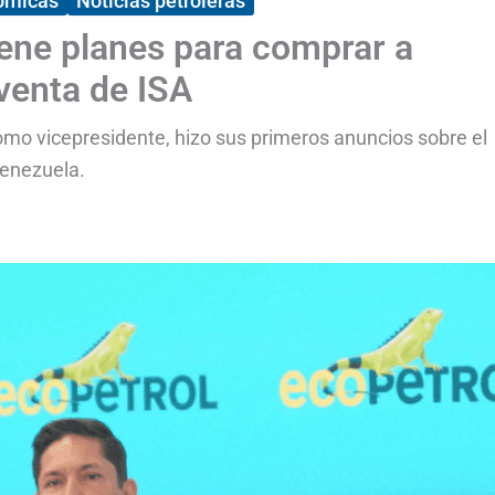
ómicas
Noticias petroleras
iene planes para comprar a
venta de ISA
o vicepresidente, hizo sus primeros anuncios sobre el
Venezuela.