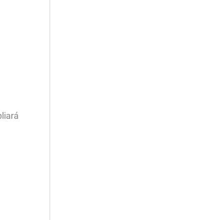
liará