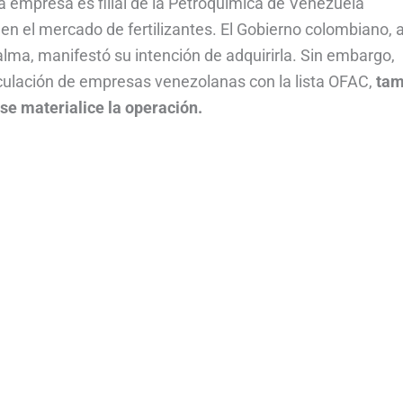
 empresa es filial de la Petroquímica de Venezuela
 en el mercado de fertilizantes. El Gobierno colombiano, 
alma, manifestó su intención de adquirirla. Sin embargo,
nculación de empresas venezolanas con la lista OFAC,
tam
se materialice la operación.