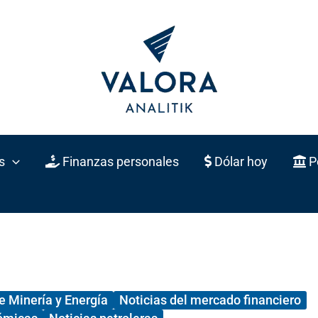
s
Finanzas personales
Dólar hoy
Po
e Minería y Energía
Noticias del mercado financiero