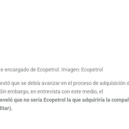
te encargado de Ecopetrol. Imagen: Ecopetrol
ifestó que se debía avanzar en el proceso de adquisición d
Sin embargo, en entrevista con este medio, el
reveló que no sería Ecopetrol la que adquiriría la compañ
itar).