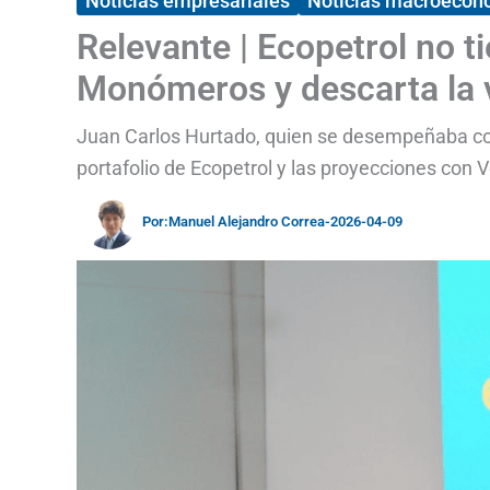
Noticias empresariales
Noticias macroecon
Relevante | Ecopetrol no t
Monómeros y descarta la 
Juan Carlos Hurtado, quien se desempeñaba com
portafolio de Ecopetrol y las proyecciones con 
Por:
Manuel Alejandro Correa
-
2026-04-09