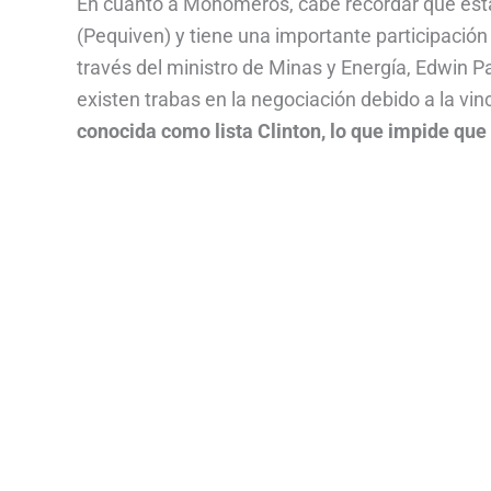
En cuanto a Monómeros, cabe recordar que esta
(Pequiven) y tiene una importante participación
través del ministro de Minas y Energía, Edwin P
existen trabas en la negociación debido a la vi
conocida como lista Clinton, lo que impide que 