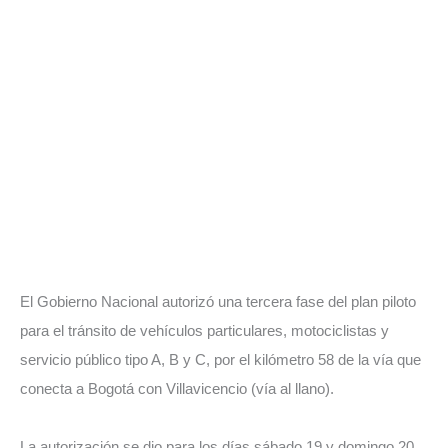
El Gobierno Nacional autorizó una tercera fase del plan piloto
para el tránsito de vehículos particulares, motociclistas y
servicio público tipo A, B y C, por el kilómetro 58 de la vía que
conecta a Bogotá con Villavicencio (vía al llano).
La autorización se dio para los días sábado 19 y domingo 20