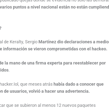
 varios puntos a nivel nacional están no están cumplien
?
l de Keralty, Sergio
Martínez dio declaraciones a medio
de información se vieron comprometidas con el hackeo.
de la mano de una firma experta para reestablecer por
didos
.
hacker.Iol, que meses atrás
había dado a conocer que
de usuarios, volvió a hacer una advertencia.
ficar que se subieron al menos 12 nuevos paquetes