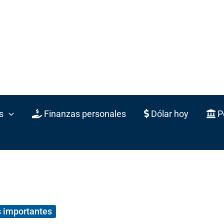
s
Finanzas personales
Dólar hoy
Po
 importantes