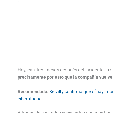
Hoy, casi tres meses después del incidente, la 
precisamente por esto que la compañía vuelve 
Recomendado:
Keralty confirma que sí hay in
ciberataque
A través de sus redes sociales los usuarios ha