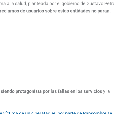
rma a la salud, planteada por el gobierno de Gustavo Petr
 reclamos de usuarios sobre estas entidades no paran.
 siendo protagonista por las fallas en los servicios
y la
e víctima de un ciberataque, por parte de Ransomhouse