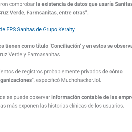
eron comprobar
la existencia de datos que usaría Sanita
Cruz Verde, Farmsanitas, entre otras”.
 de EPS Sanitas de Grupo Keralty
 tienen como título ‘Conciliación’ y en estos se observ
ruz Verde y Farmasanitas.
cientos de registros probablemente privados
de cómo
organizaciones
”, especificó Muchohacker.Iol.
nde se puede observar
información contable de las emp
ojas más exponen las historias clínicas de los usuarios.