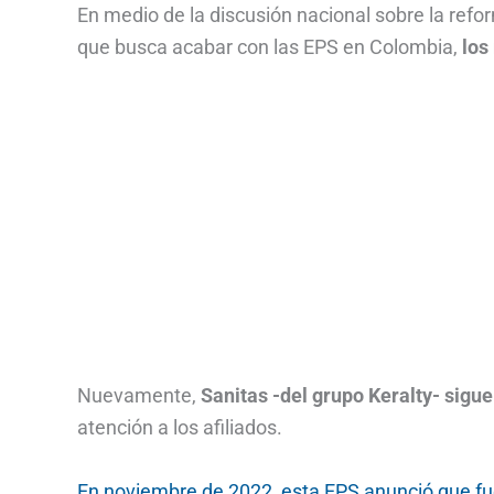
En medio de la discusión nacional sobre la refo
que busca acabar con las EPS en Colombia,
los
Nuevamente,
Sanitas -del grupo Keralty- sigue
atención a los afiliados.
En noviembre de 2022, esta EPS anunció que fu