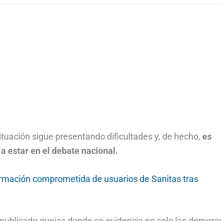
situación sigue presentando dificultades y, de hecho,
es
a estar en el debate nacional.
formación comprometida de usuarios de Sanitas tras
n publicado quejas donde se evidencia no solo las demora