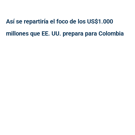
Así se repartiría el foco de los US$1.000
millones que EE. UU. prepara para Colombia