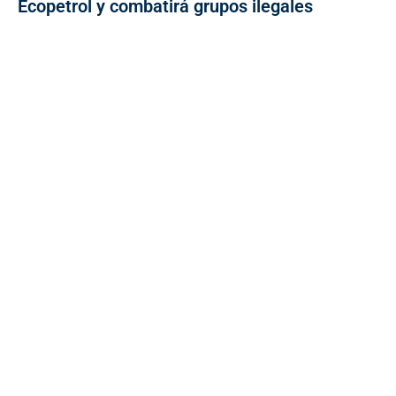
Ecopetrol y combatirá grupos ilegales