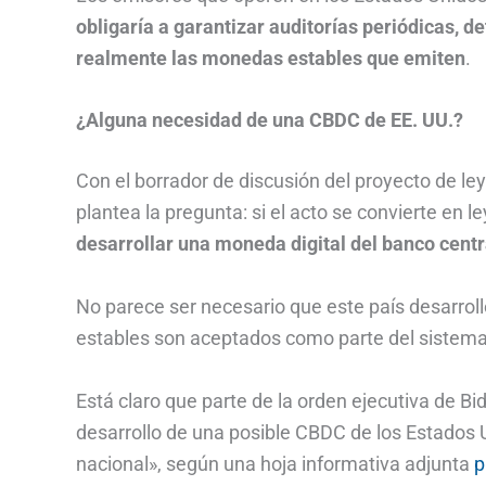
obligaría a garantizar auditorías periódicas, de
realmente las monedas estables que emiten
.
¿Alguna necesidad de una CBDC de EE. UU.?
Con el borrador de discusión del proyecto de le
plantea la pregunta: si el acto se convierte en le
desarrollar una moneda digital del banco centra
No parece ser necesario que este país desarroll
estables son aceptados como parte del sistema
Está claro que parte de la orden ejecutiva de Bid
desarrollo de una posible CBDC de los Estados U
nacional», según una hoja informativa adjunta
p