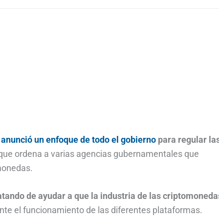
anunció un enfoque de todo el gobierno
para regular la
 que ordena a varias agencias gubernamentales que
monedas.
atando de ayudar a que la industria de las criptomoneda
mente el funcionamiento de las diferentes plataformas.