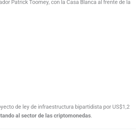
ador Patrick Toomey, con la Casa Blanca al frente de la
oyecto de ley de infraestructura bipartidista por US$1,2
ctando al sector de las criptomonedas
.