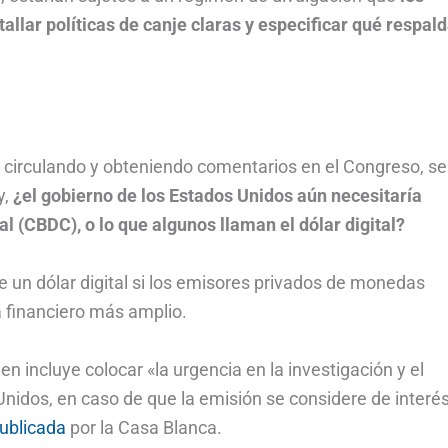
tallar políticas de canje claras y especificar qué respal
y circulando y obteniendo comentarios en el Congreso, se
y,
¿el gobierno de los Estados Unidos aún necesitaría
l (CBDC), o lo que algunos llaman el dólar digital?
e un dólar digital si los emisores privados de monedas
 financiero más amplio.
en incluye colocar «la urgencia en la investigación y el
nidos, en caso de que la emisión se considere de interé
ublicada
por la Casa Blanca.