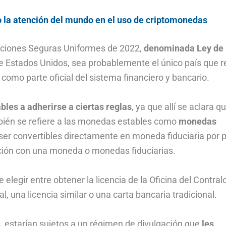
la atención del mundo en el uso de criptomonedas
cciones Seguras Uniformes de 2022,
denominada Ley de
ue Estados Unidos, sea probablemente el único país que r
mo parte oficial del sistema financiero y bancario.
les a adherirse a ciertas reglas
, ya que allí se aclara q
bién se refiere a las monedas estables como
monedas
ser convertibles directamente en moneda fiduciaria por 
lación con una moneda o monedas fiduciarias.
legir entre obtener la licencia de la Oficina del Contral
, una licencia similar o una carta bancaria tradicional.
 estarían sujetos a un régimen de divulgación que
les