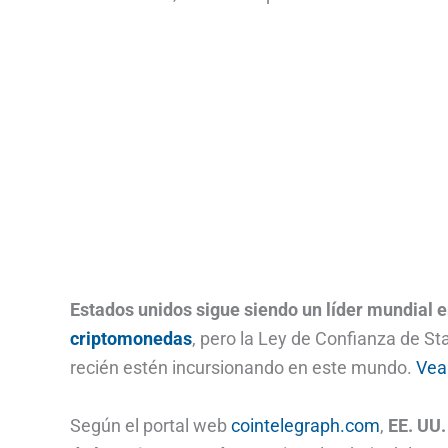
Estados unidos sigue siendo un líder mundial en
criptomonedas
, pero la Ley de Confianza de S
recién estén incursionando en este mundo.
Vea
Según el portal web
cointelegraph.com
,
EE. UU.