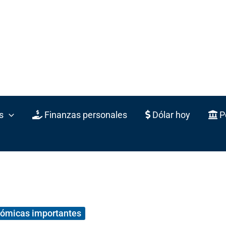
s
Finanzas personales
Dólar hoy
Po
nómicas importantes