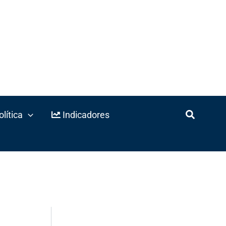
lítica
Indicadores