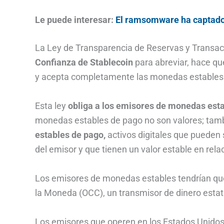
Le puede interesar:
El ramsomware ha captado 
La Ley de Transparencia de Reservas y Transa
Confianza de Stablecoin
para abreviar, hace q
y acepta completamente las monedas estables co
Esta ley
obliga a los emisores de monedas estab
monedas estables de pago no son valores; tam
estables de pago,
activos digitales que pueden 
del emisor y que tienen un valor estable en re
Los emisores de monedas estables tendrían que e
la Moneda (OCC), un transmisor de dinero estatal
Los emisores que operen en los Estados Unidos,