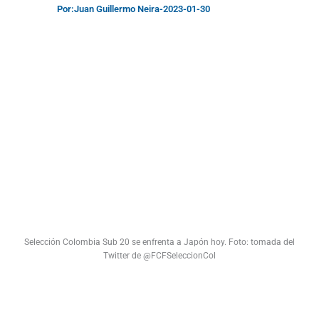
Por:
Juan Guillermo Neira
-
2023-01-30
Selección Colombia Sub 20 se enfrenta a Japón hoy. Foto: tomada del
Twitter de @FCFSeleccionCol