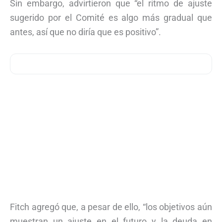
Sin embargo, advirtieron que “el ritmo de ajuste
sugerido por el Comité es algo más gradual que
antes, así que no diría que es positivo”.
Fitch agregó que, a pesar de ello, “los objetivos aún
muestran un ajuste en el futuro y la deuda en