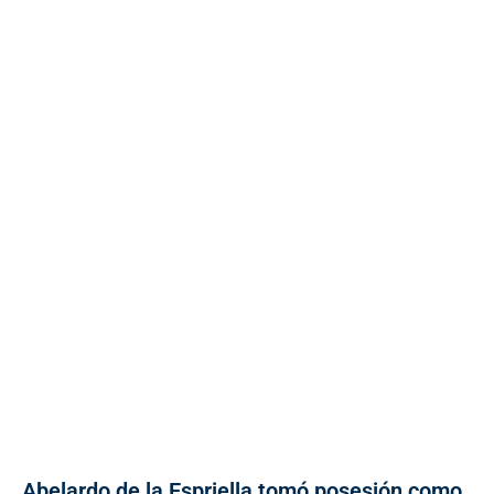
Abelardo de la Espriella tomó posesión como