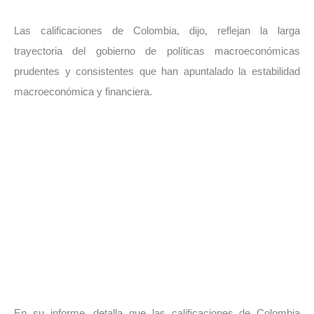
Las calificaciones de Colombia, dijo, reflejan la larga
trayectoria del gobierno de políticas macroeconómicas
prudentes y consistentes que han apuntalado la estabilidad
macroeconómica y financiera.
En su informe, detalla que las calificaciones de Colombia