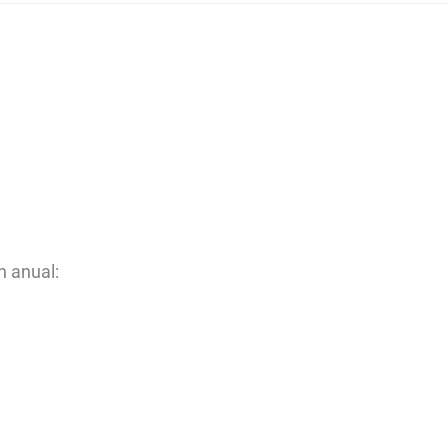
n anual: