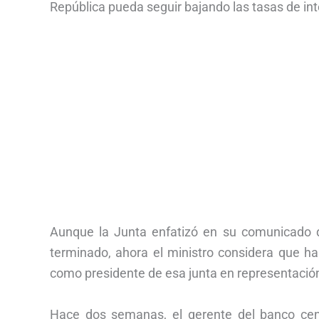
República pueda seguir bajando las tasas de int
Aunque la Junta enfatizó en su comunicado de
terminado, ahora el ministro considera que ha
como presidente de esa junta en representación
Hace dos semanas, el gerente del banco centr