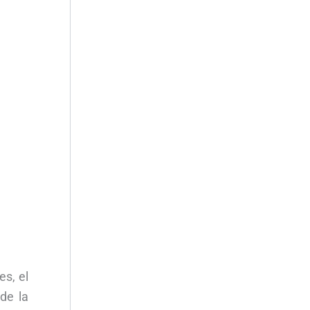
es, el
de la