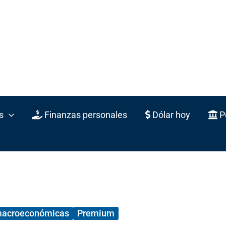
s
Finanzas personales
Dólar hoy
Po
macroeconómicas
Premium