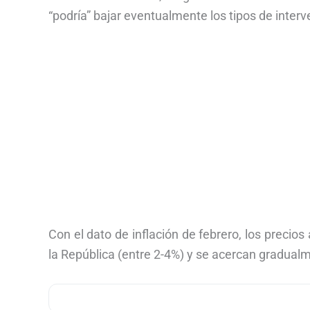
“podría” bajar eventualmente los tipos de interv
Con el dato de inflación de febrero, los precio
la República (entre 2-4%) y se acercan gradualm