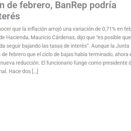
n de febrero, BanRep podría
terés
ocer que la inflación arrojó una variación de 0,71% en fe
 de Hacienda, Mauricio Cárdenas, dijo que “es posible qu
da seguir bajando las tasas de interés”. Aunque la Junta
 de febrero que el ciclo de bajas había terminado, ahora 
 nueva reducción. El funcionario funge como presidente 
nal. Hace dos […]