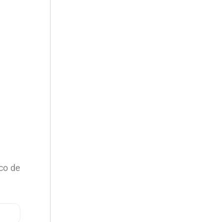
nco de