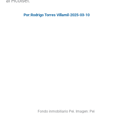
al Hcolsel.
Por:
Rodrigo Torres Villamil
-
2025-03-10
Fondo inmobiliario Pei. Imagen: Pei