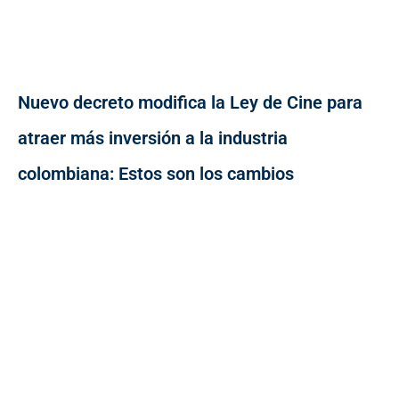
Nuevo decreto modifica la Ley de Cine para
atraer más inversión a la industria
colombiana: Estos son los cambios