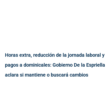
Horas extra, reducción de la jornada laboral y
pagos a dominicales: Gobierno De la Espriella
aclara si mantiene o buscará cambios