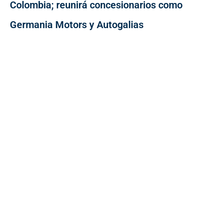
Colombia; reunirá concesionarios como
Germania Motors y Autogalias