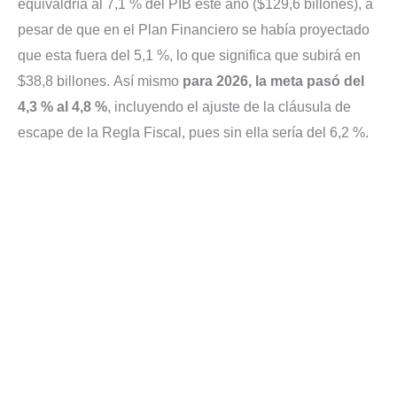
equivaldría al 7,1 % del PIB este año ($129,6 billones), a
pesar de que en el Plan Financiero se había proyectado
que esta fuera del 5,1 %, lo que significa que subirá en
$38,8 billones.
Así mismo
para 2026, la meta pasó del
4,3 % al 4,8 %
, incluyendo el ajuste de la cláusula de
escape de la Regla Fiscal, pues sin ella sería del 6,2 %.