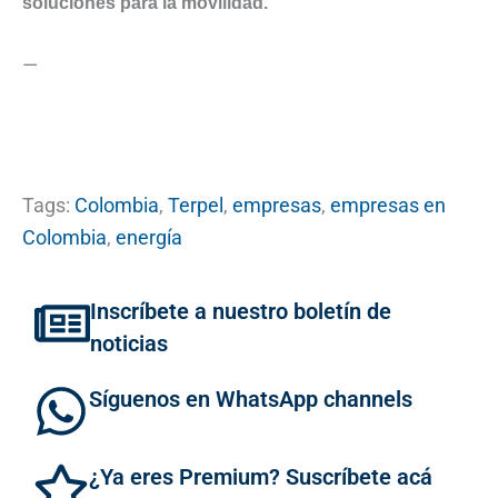
soluciones para la movilidad.
—
Tags:
Colombia
,
Terpel
,
empresas
,
empresas en
Colombia
,
energía
Inscríbete a nuestro boletín de
noticias
Síguenos en WhatsApp channels
¿Ya eres Premium? Suscríbete acá