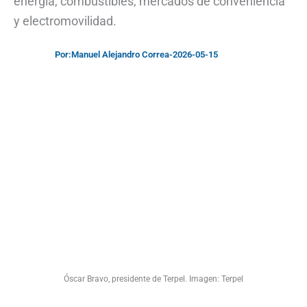
energía, combustibles, mercados de conveniencia
y electromovilidad.
Por:
Manuel Alejandro Correa
-
2026-05-15
Óscar Bravo, presidente de Terpel. Imagen: Terpel