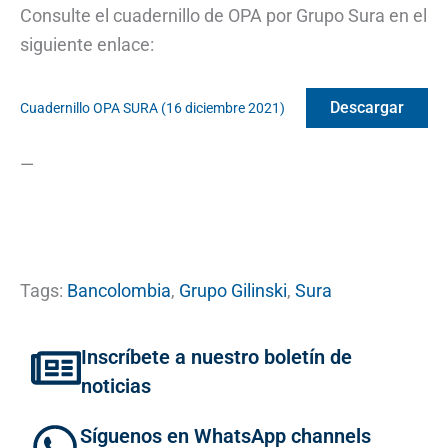
Consulte el cuadernillo de OPA por Grupo Sura en el
siguiente enlace:
Descargar
Cuadernillo OPA SURA (16 diciembre 2021)
—
Tags:
Bancolombia
,
Grupo Gilinski
,
Sura
Inscríbete a nuestro boletín de
noticias
Síguenos en WhatsApp channels