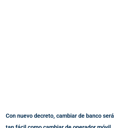
Con nuevo decreto, cambiar de banco será
tan fácil como cambiar de operador móvil