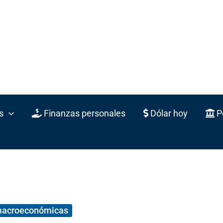
s
Finanzas personales
Dólar hoy
Po
macroeconómicas