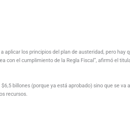
plicar los principios del plan de austeridad, pero hay 
ea con el cumplimiento de la Regla Fiscal”, afirmó el titul
n $6,5 billones (porque ya está aprobado) sino que se va 
os recursos.