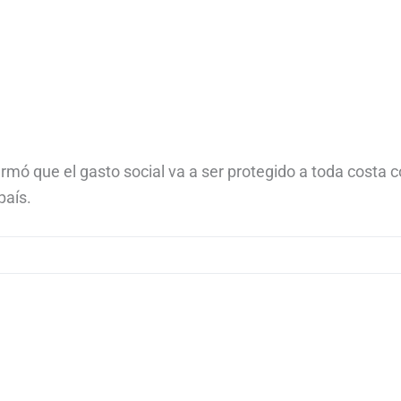
irmó que el gasto social va a ser protegido a toda costa c
país.