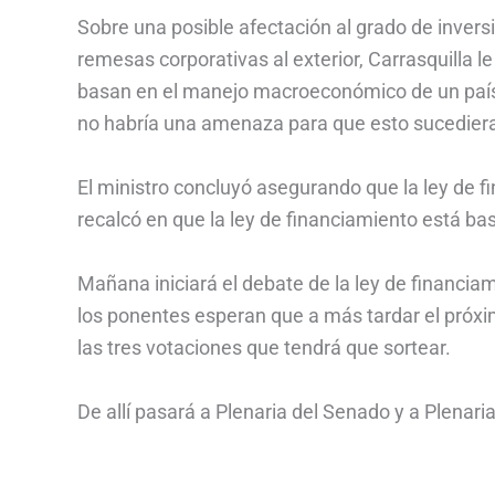
Sobre una posible afectación al grado de inversi
remesas corporativas al exterior, Carrasquilla l
basan en el manejo macroeconómico de un país y
no habría una amenaza para que esto sucedier
El ministro concluyó asegurando que la ley de f
recalcó en que la ley de financiamiento está ba
Mañana iniciará el debate de la ley de financi
los ponentes esperan que a más tardar el próxi
las tres votaciones que tendrá que sortear.
De allí pasará a Plenaria del Senado y a Plena