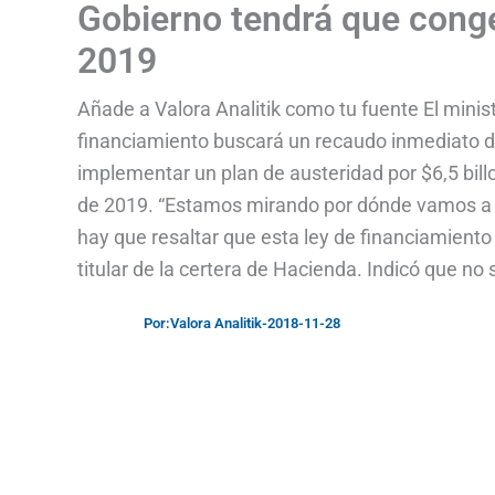
Gobierno tendrá que conge
2019
Añade a Valora Analitik como tu fuente El minist
financiamiento buscará un recaudo inmediato de
implementar un plan de austeridad por $6,5 billo
de 2019. “Estamos mirando por dónde vamos a em
hay que resaltar que esta ley de financiamiento 
titular de la certera de Hacienda. Indicó que no s
Por:
Valora Analitik
-
2018-11-28