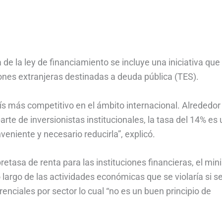
de la ley de financiamiento se incluye una iniciativa que
iones extranjeras destinadas a deuda pública (TES).
país más competitivo en el ámbito internacional. Alrededor
te de inversionistas institucionales, la tasa del 14% es 
veniente y necesario reducirla”, explicó.
retasa de renta para las instituciones financieras, el mini
o largo de las actividades económicas que se violaría si s
renciales por sector lo cual “no es un buen principio de