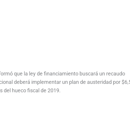
informó que la ley de financiamiento buscará un recaudo
acional deberá implementar un plan de austeridad por $6,
es del hueco fiscal de 2019.