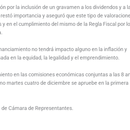
ón por la inclusión de un gravamen a los dividendos y a l
e restó importancia y aseguró que este tipo de valoracion
 en el cumplimiento del mismo de la Regla Fiscal por lo
a.
inanciamiento no tendrá impacto alguno en la inflación y
sada en la equidad, la legalidad y el emprendimiento.
amiento en las comisiones económicas conjuntas a las 8 a
mo martes cuatro de diciembre se apruebe en la primera
ria de Cámara de Representantes.