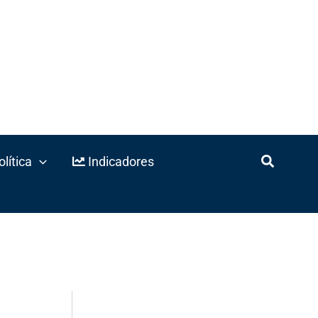
lítica
Indicadores