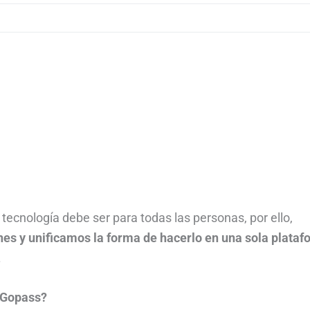
cnología debe ser para todas las personas, por ello,
nes y unificamos la forma de hacerlo en una sola plata
.
e Gopass?