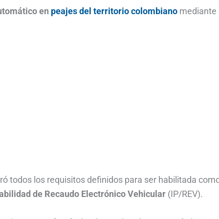
automático en
peajes del territorio colombiano
mediante
ó todos los requisitos definidos para ser habilitada com
abilidad de Recaudo Electrónico Vehicular
(IP/REV).