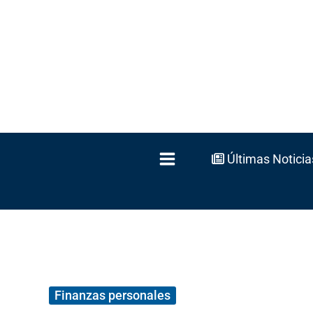
Ir
al
contenido
Últimas Noticia
Finanzas personales