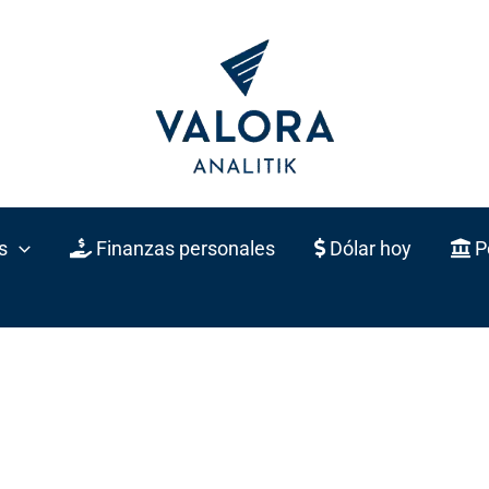
s
Finanzas personales
Dólar hoy
Po