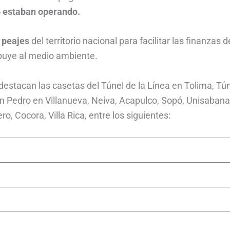
4 estaban operando.
 peajes
del territorio nacional para facilitar las finanzas d
ibuye al medio ambiente.
stacan las casetas del Túnel de la Línea en Tolima, Tún
an Pedro en Villanueva, Neiva, Acapulco, Sopó, Unisabana
, Cocora, Villa Rica, entre los siguientes: