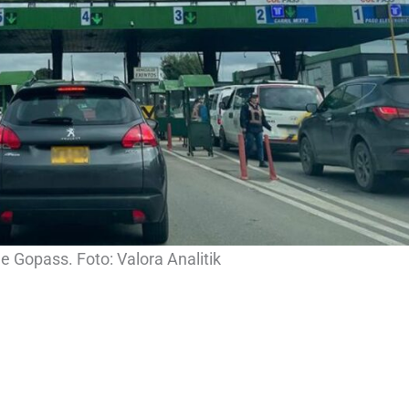
e Gopass. Foto: Valora Analitik