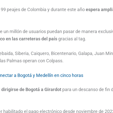
n 99 peajes de Colombia y durante este año
espera ampli
de un millón de usuarios puedan pasar de manera exclusi
co en las carreteras del país
gracias al tag.
aida, Siberia, Caiquero, Bicentenario, Galapa, Juan Min
las Palmas operan con Colpass.
nectar a Bogotá y Medellín en cinco horas
 dirigirse de Bogotá a Girardot
para un descanso de fin 
er habilitado el pago electrónico desde noviembre de 202