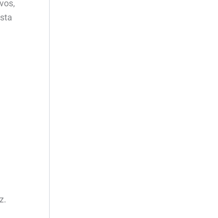
vos,
sta
z.