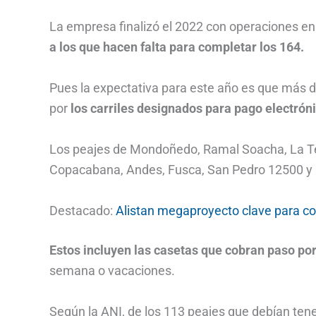
La empresa finalizó el 2022 con operaciones e
a los que hacen falta para completar los 164.
Pues la expectativa para este año es que más 
por
los carriles designados para pago electróni
Los peajes de Mondoñedo, Ramal Soacha, La Teb
Copacabana, Andes, Fusca, San Pedro 12500 y 
Destacado:
Alistan megaproyecto clave para co
Estos incluyen las casetas que cobran paso por
semana o vacaciones.
Según la ANI, de los 113 peajes que debían ten