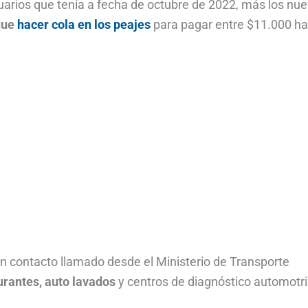
arios que tenía a fecha de octubre de 2022, más los nue
 que
hacer cola en los peajes
para pagar entre $11.000 ha
in contacto llamado desde el Ministerio de Transporte
rantes, auto lavados
y centros de diagnóstico automotri