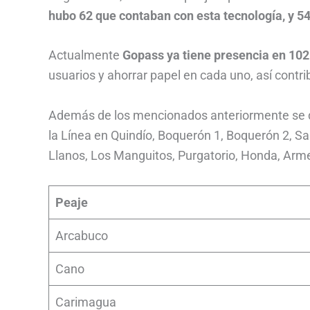
hubo 62 que contaban con esta tecnología, y 5
Actualmente
Gopass ya tiene presencia en 102
usuarios y ahorrar papel en cada uno, así contr
Además de los mencionados anteriormente se de
la Línea en Quindío, Boquerón 1, Boquerón 2, S
Llanos, Los Manguitos, Purgatorio, Honda, Armero
Peaje
Arcabuco
Cano
Carimagua