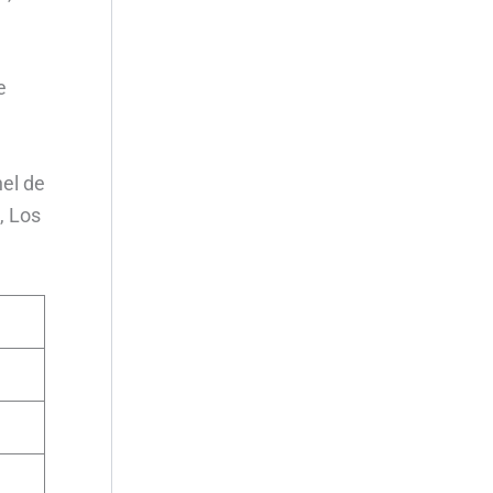
e
el de
, Los