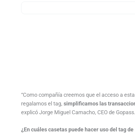
“Como compañía creemos que el acceso a esta te
regalamos el tag,
simplificamos las transaccio
explicó Jorge Miguel Camacho, CEO de Gopass
¿En cuáles casetas puede hacer uso del tag d