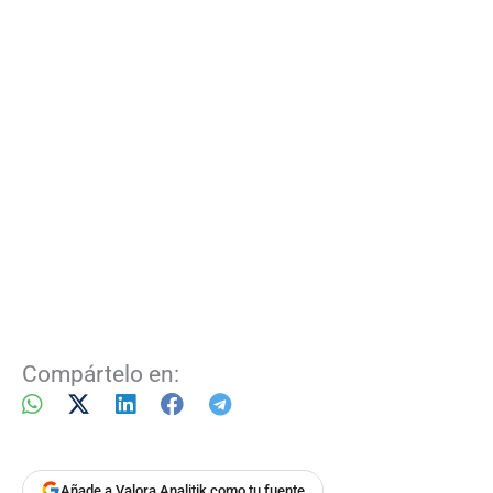
Compártelo en:
Añade a Valora Analitik como tu fuente