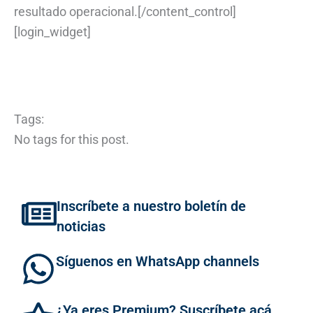
resultado operacional.[/content_control]
[login_widget]
Tags:
No tags for this post.
Inscríbete a nuestro boletín de
noticias
Síguenos en WhatsApp channels
¿Ya eres Premium? Suscríbete acá