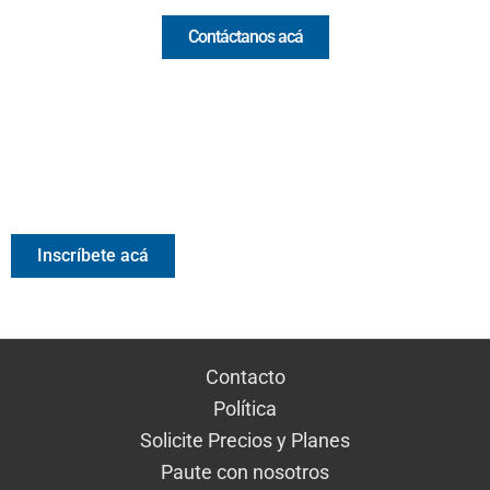
Contáctanos acá
Valora Analitik Newsletter
Información estratégica para decisiones inteligentes.
Inscríbete gratis al newsletter diario de Valora Analitik
Inscríbete acá
Contacto
Política
Solicite Precios y Planes
Paute con nosotros