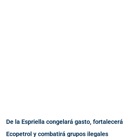
De la Espriella congelará gasto, fortalecerá
Ecopetrol y combatirá grupos ilegales