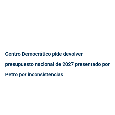
Centro Democrático pide devolver
presupuesto nacional de 2027 presentado por
Petro por inconsistencias