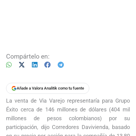
Compártelo en:
Añade a Valora Analitik como tu fuente
La venta de Via Varejo representaría para Grupo
Éxito cerca de 146 millones de dólares (404 mil
millones de pesos colombianos) por su
participación, dijo Corredores Davivienda, basado
en su precio por acción para la compañía de 13,80