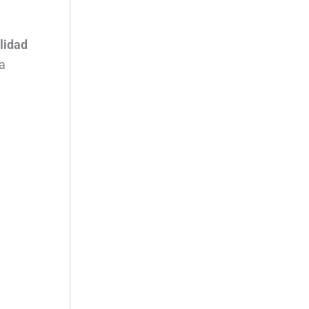
lidad
a