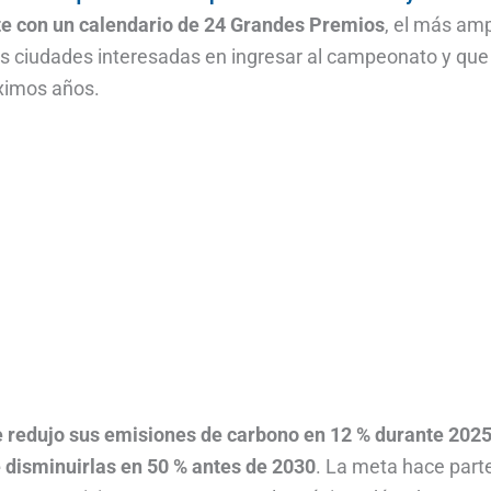
te con un calendario de 24 Grandes Premios
, el más amp
s ciudades interesadas en ingresar al campeonato y que 
ximos años.
e redujo sus emisiones de carbono en 12 % durante 202
e disminuirlas en 50 % antes de 2030
. La meta hace parte