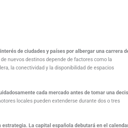
interés de ciudades y países por albergar una carrera d
ón de nuevos destinos depende de factores como la
era, la conectividad y la disponibilidad de espacios
 cuidadosamente cada mercado antes de tomar una deci
otores locales pueden extenderse durante dos o tres
a
estrategia. La capital española debutará en el calenda