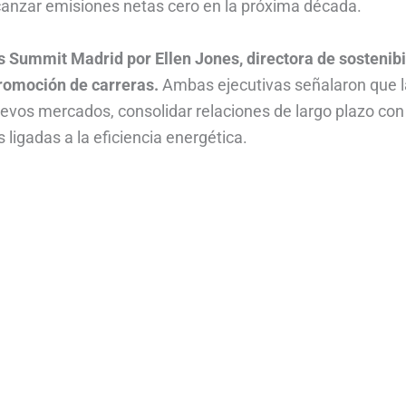
canzar emisiones netas cero en la próxima década.
s Summit Madrid por Ellen Jones, directora de sostenibi
promoción de carreras.
Ambas ejecutivas señalaron que l
uevos mercados, consolidar relaciones de largo plazo con
 ligadas a la eficiencia energética.