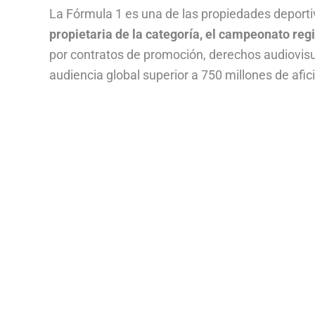
La Fórmula 1 es una de las propiedades deport
propietaria de la categoría, el campeonato reg
por contratos de promoción, derechos audiovis
audiencia global superior a 750 millones de afi