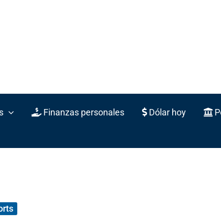
s
Finanzas personales
Dólar hoy
Po
orts