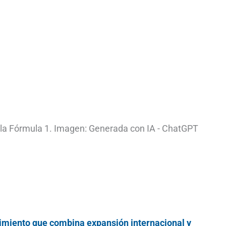
 la Fórmula 1. Imagen: Generada con IA - ChatGPT
cimiento que combina expansión internacional y