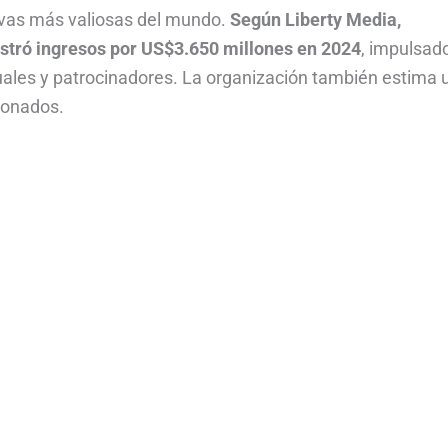
ivas más valiosas del mundo.
Según Liberty Media,
istró ingresos por US$3.650 millones en 2024
, impulsad
uales y patrocinadores. La organización también estima 
cionados.