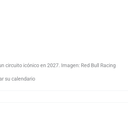
 un circuito icónico en 2027. Imagen: Red Bull Racing
r su calendario