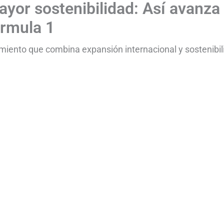
or sostenibilidad: Así avanza 
órmula 1
miento que combina expansión internacional y sostenibil