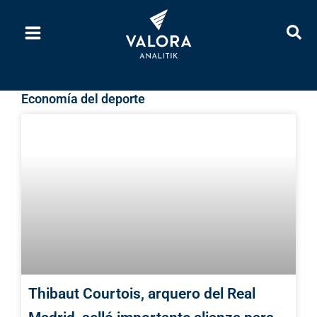
Ir
al
contenido
Economía del deporte
Thibaut Courtois, arquero del Real