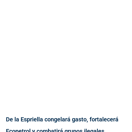
De la Espriella congelará gasto, fortalecerá
Ecopetrol y combatirá grupos ilegales