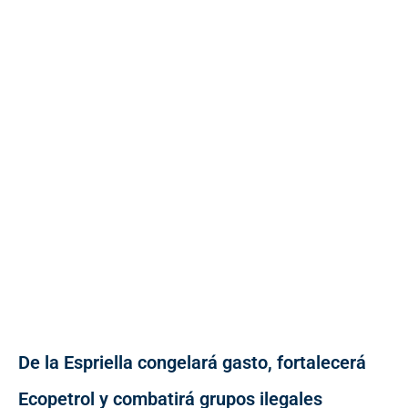
De la Espriella congelará gasto, fortalecerá
Ecopetrol y combatirá grupos ilegales