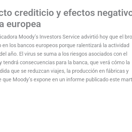
to crediticio y efectos negativ
ca europea
icadora Moody’s Investors Service advirtió hoy que el br
 en los bancos europeos porque ralentizará la actividad
l año. El virus se suma a los riesgos asociados con el
y tendrá consecuencias para la banca, que verá cómo la
dida que se reduzcan viajes, la producción en fábricas y
e que Moody’s expone en un informe publicado este mart