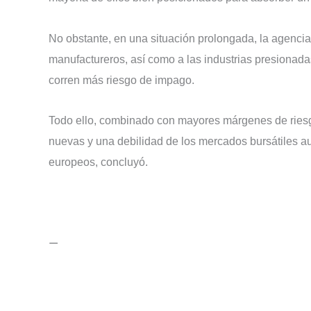
No obstante, en una situación prolongada, la agencia
manufactureros, así como a las industrias presionad
corren más riesgo de impago.
Todo ello, combinado con mayores márgenes de riesg
nuevas y una debilidad de los mercados bursátiles a
europeos, concluyó.
—