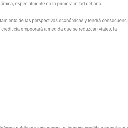
nómica, especialmente en la primera mitad del año.
litamiento de las perspectivas económicas y tendrá consecuenc
a crediticia empeorará a medida que se reduzcan viajes, la