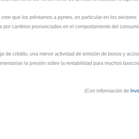
 cree que los préstamos a pymes, en particular en los sectores
as por cambios pronunciados en el comportamiento del consumi
o de crédito, una menor actividad de emisión de bonos y acci
umentarían la presión sobre la rentabilidad para muchos banco
(Con información de
Inv