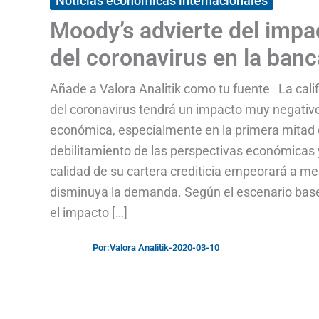
Noticias económicas internacionales
Moody’s advierte del impac
del coronavirus en la ban
Añade a Valora Analitik como tu fuente La calif
del coronavirus tendrá un impacto muy negativo
económica, especialmente en la primera mitad de
debilitamiento de las perspectivas económicas 
calidad de su cartera crediticia empeorará a me
disminuya la demanda. Según el escenario bas
el impacto […]
Por:
Valora Analitik
-
2020-03-10