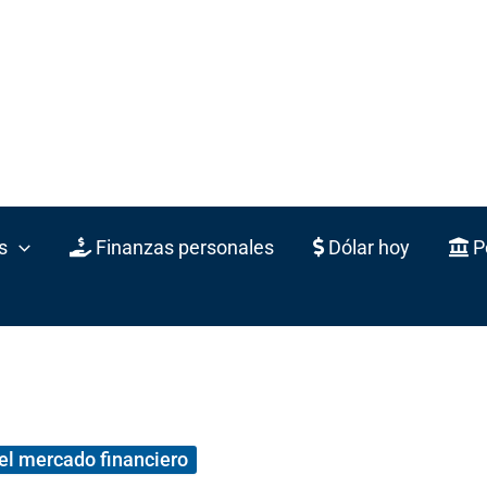
s
Finanzas personales
Dólar hoy
Po
el mercado financiero