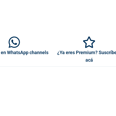
 en WhatsApp channels
¿Ya eres Premium? Suscríb
acá