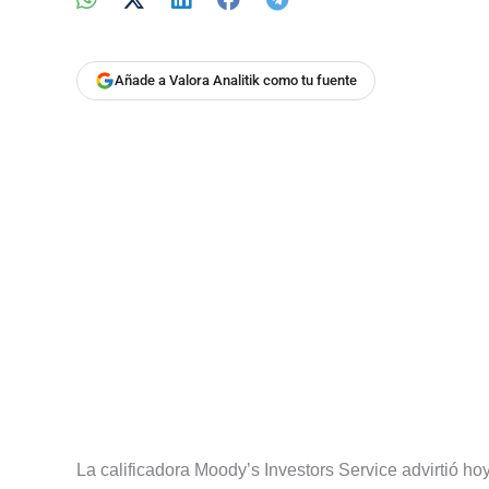
Añade a Valora Analitik como tu fuente
La calificadora Moody’s Investors Service advirtió ho