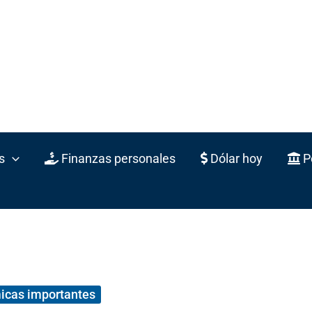
s
Finanzas personales
Dólar hoy
Po
icas importantes