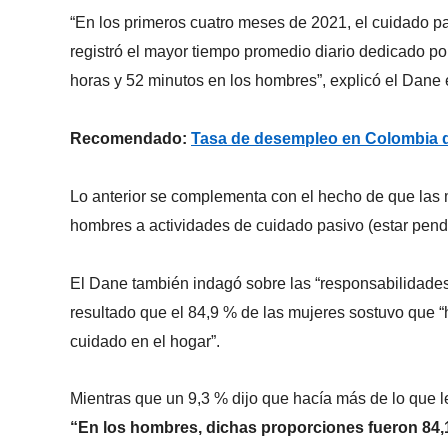
“En los primeros cuatro meses de 2021, el cuidado pa
registró el mayor tiempo promedio diario dedicado por
horas y 52 minutos en los hombres”, explicó el Dane 
Recomendado:
Tasa de desempleo en Colombia d
Lo anterior se complementa con el hecho de que las
hombres a actividades de cuidado pasivo (estar pendi
El Dane también indagó sobre las “responsabilidade
resultado que el 84,9 % de las mujeres sostuvo que “
cuidado en el hogar”.
Mientras que un 9,3 % dijo que hacía más de lo que l
“En los hombres, dichas proporciones fueron 84,1