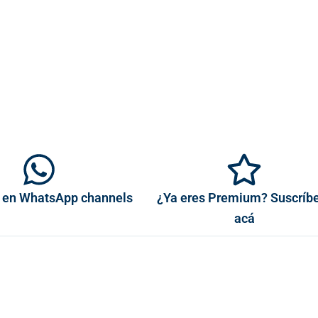
 en WhatsApp channels
¿Ya eres Premium? Suscríb
acá