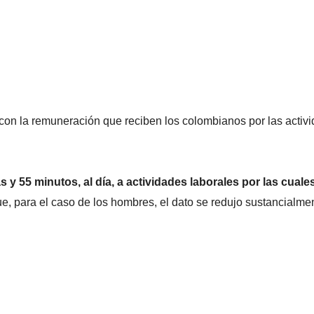
 con la remuneración que reciben los colombianos por las activ
 y 55 minutos, al día, a actividades laborales por las cuale
e, para el caso de los hombres, el dato se redujo sustancialme