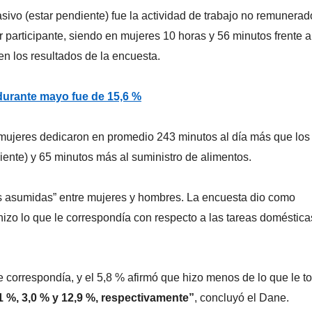
sivo (estar pendiente) fue la actividad de trabajo no remunera
 participante, siendo en mujeres 10 horas y 56 minutos frente a
en los resultados de la encuesta.
urante mayo fue de 15,6 %
 mujeres dedicaron en promedio 243 minutos al día más que los
ente) y 65 minutos más al suministro de alimentos.
s asumidas” entre mujeres y hombres. La encuesta dio como
hizo lo que le correspondía con respecto a las tareas doméstica
e correspondía, y el 5,8 % afirmó que hizo menos de lo que le t
 %, 3,0 % y 12,9 %, respectivamente”
, concluyó el Dane.