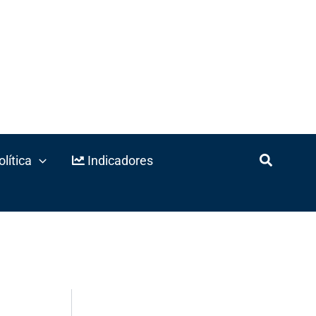
lítica
Indicadores