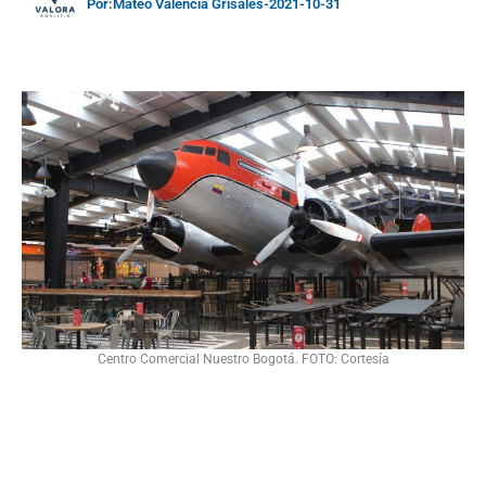
Por:
Mateo Valencia Grisales
-
2021-10-31
Centro Comercial Nuestro Bogotá. FOTO: Cortesía