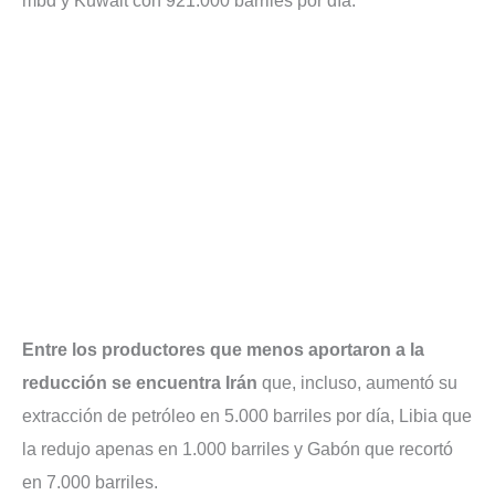
mbd y Kuwait con 921.000 barriles por día.
Entre los productores que menos aportaron a la
reducción se encuentra Irán
que, incluso, aumentó su
extracción de petróleo en 5.000 barriles por día, Libia que
la redujo apenas en 1.000 barriles y Gabón que recortó
en 7.000 barriles.