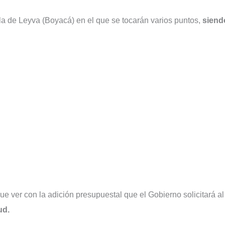
lla de Leyva (Boyacá) en el que se tocarán varios puntos,
siend
ue ver con la adición presupuestal que el Gobierno solicitará al
ud.