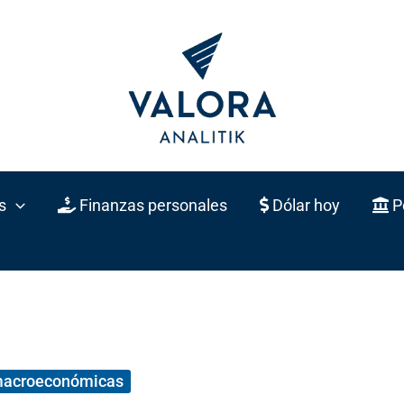
s
Finanzas personales
Dólar hoy
Po
macroeconómicas