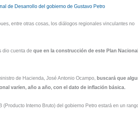
onal de Desarrollo del gobierno de Gustavo Petro
ues, entre otras cosas, los diálogos regionales vinculantes no
es dio cuenta de
que en la construcción de este Plan Naciona
inistro de Hacienda, José Antonio Ocampo,
buscará que alg
nal varíen, año a año, con el dato de inflación básica.
IB (Producto Interno Bruto) del gobierno Petro estará en un rang