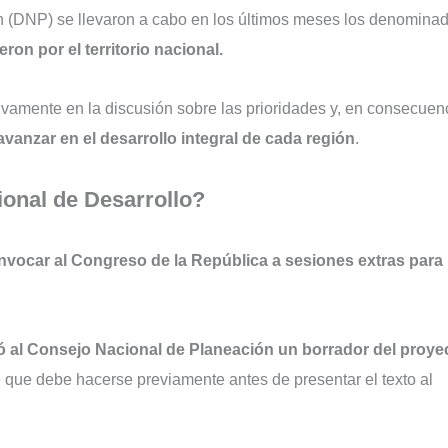
 (DNP) se llevaron a cabo en los últimos meses los denomina
ron por el territorio nacional.
ivamente en la discusión sobre las prioridades y, en consecuen
avanzar en el desarrollo integral de cada región
.
onal de Desarrollo?
vocar al Congreso de la República a sesiones extras para
ó al Consejo Nacional de Planeación un borrador del proye
 que debe hacerse previamente antes de presentar el texto al