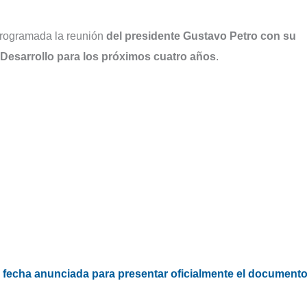
programada la reunión
del presidente Gustavo Petro con su
e Desarrollo para los próximos cuatro años
.
la fecha anunciada para presentar oficialmente el document