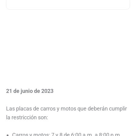
21 de junio de 2023
Las placas de carros y motos que deberán cumplir
la restricción son:
Carros y motos: 7 y 8 de 6:00 a.m. a 8:00 p.m.