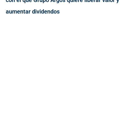
con el que Grupo Argos quiere liberar valor y
aumentar dividendos