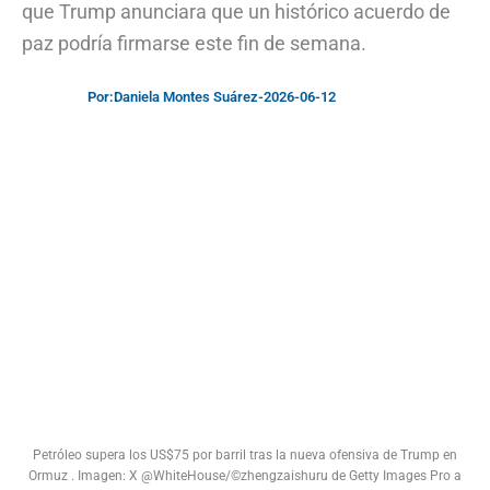
que Trump anunciara que un histórico acuerdo de
paz podría firmarse este fin de semana.
Por:
Daniela Montes Suárez
-
2026-06-12
Petróleo supera los US$75 por barril tras la nueva ofensiva de Trump en
Ormuz . Imagen: X @WhiteHouse/©zhengzaishuru de Getty Images Pro a