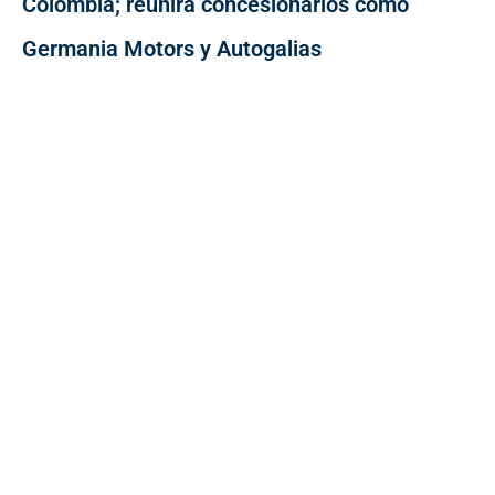
Colombia; reunirá concesionarios como
Germania Motors y Autogalias