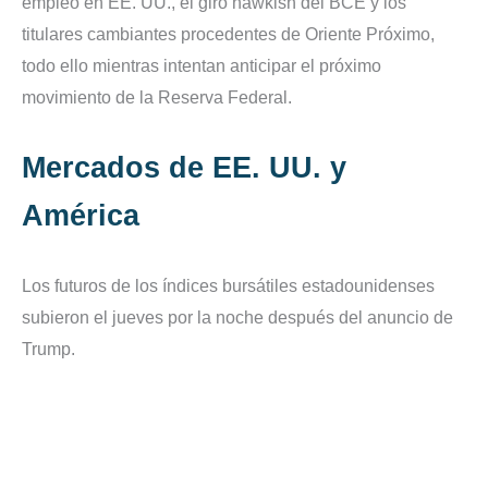
empleo en EE. UU., el giro hawkish del BCE y los
titulares cambiantes procedentes de Oriente Próximo,
todo ello mientras intentan anticipar el próximo
movimiento de la Reserva Federal.
Mercados de EE. UU. y
América
Los futuros de los índices bursátiles estadounidenses
subieron el jueves por la noche después del anuncio de
Trump.