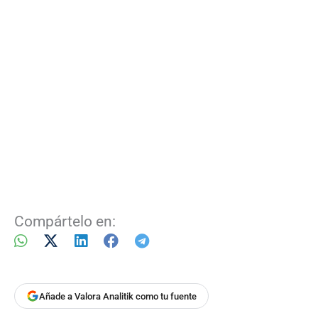
Compártelo en:
Añade a Valora Analitik como tu fuente