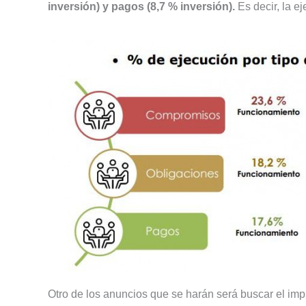
inversión) y pagos (8,7 % inversión).
Es decir, la e
Otro de los anuncios que se harán será buscar el impu