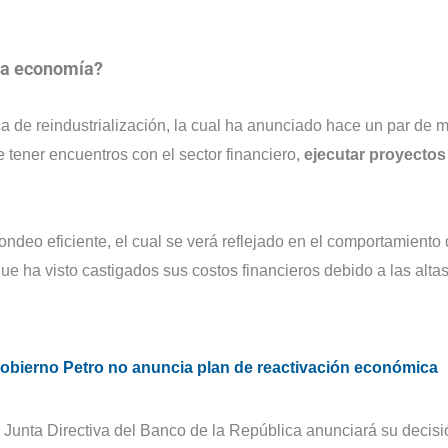
 la economía?
ca de reindustrialización, la cual ha anunciado hace un par de 
 tener encuentros con el sector financiero,
ejecutar proyectos
ondeo eficiente, el cual se verá reflejado en el comportamiento 
que ha visto castigados sus costos financieros debido a las alta
bierno Petro no anuncia plan de reactivación económica
 Junta Directiva del Banco de la República anunciará su decisi