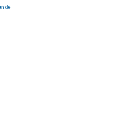
an de