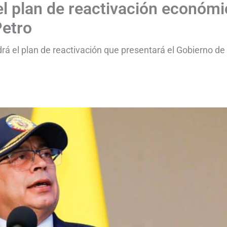
del plan de reactivación económ
Petro
rá el plan de reactivación que presentará el Gobierno de