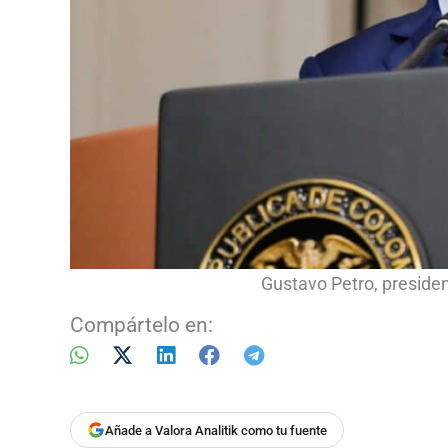
Gustavo Petro, preside
Compártelo en:
Añade a Valora Analitik como tu fuente