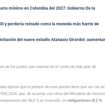
ario mínimo en Colombia del 2027: Gobierno De la
500 y perdería reinado como la moneda más fuerte de
licitación del nuevo estadio Atanasio Girardot; aumenta
nos de los puntos que estarían en el centro de este plan de
adas dijeron que el primero de esos puntos tiene que ver con ac
PGN) 2024, que, de acuerdo con cifras del Ministerio de Hacien
o compromisos del 38,6 % en inversión, en
obligaciones (9,1 %